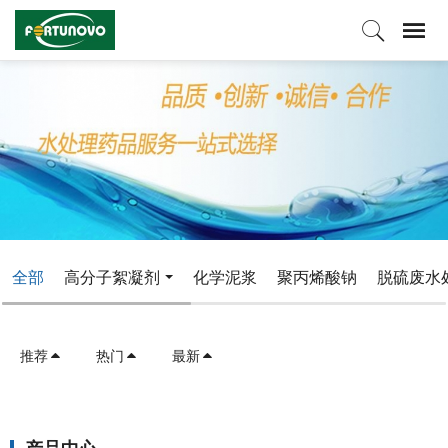
全部
高分子絮凝剂
化学泥浆
聚丙烯酸钠
脱硫废水
推荐
热门
最新