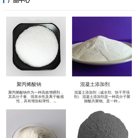
产品中心
聚丙烯酸钠
混凝土添加剂
聚丙烯酸钠作为一种高效增稠剂，
混凝土添加剂（减水剂、快干早强
其高分子量、强亲水性及离子敏感
剂） 混凝土添加剂是一种高分子聚
性，具有增加粘弹性、...
羧酸共聚物。是一种...