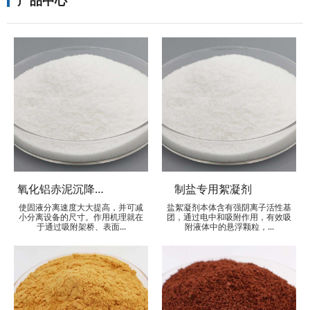
产品中心
氧化铝赤泥沉降絮凝剂
制盐专用絮凝剂
使固液分离速度大大提高，并可减
盐絮凝剂本体含有强阴离子活性基
小分离设备的尺寸。作用机理就在
团，通过电中和吸附作用，有效吸
于通过吸附架桥、表面...
附液体中的悬浮颗粒，...