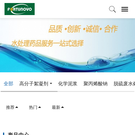
全部
高分子絮凝剂
化学泥浆
聚丙烯酸钠
脱硫废水
推荐
热门
最新