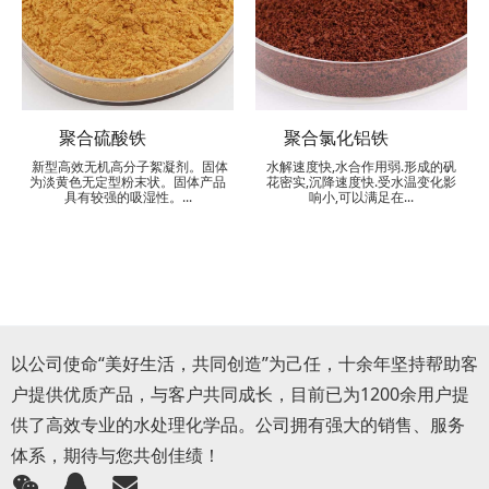
聚合硫酸铁
聚合氯化铝铁
新型高效无机高分子絮凝剂。固体
水解速度快,水合作用弱.形成的矾
为淡黄色无定型粉末状。固体产品
花密实,沉降速度快.受水温变化影
具有较强的吸湿性。...
响小,可以满足在...
以公司使命“美好生活，共同创造”为己任，十余年坚持帮助客
户提供优质产品，与客户共同成长，目前已为1200余用户提
供了高效专业的水处理化学品。公司拥有强大的销售、服务
体系，期待与您共创佳绩！