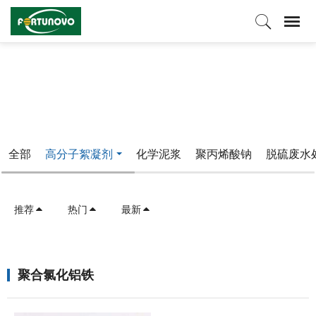
产品中心
全部
高分子絮凝剂
化学泥浆
聚丙烯酸钠
脱硫废水
推荐
热门
最新
聚合氯化铝铁