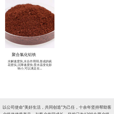
聚合氯化铝铁
水解速度快,水合作用弱.形成的矾
花密实,沉降速度快.受水温变化影
响小,可以满足在...
以公司使命“美好生活，共同创造”为己任，十余年坚持帮助客