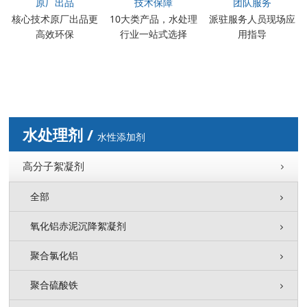
原厂出品
技术保障
团队服务
核心技术原厂出品更
10大类产品，水处理
派驻服务人员现场应
高效环保
行业一站式选择
用指导
水处理剂 /
水性添加剂
高分子絮凝剂
全部
氧化铝赤泥沉降絮凝剂
聚合氯化铝
聚合硫酸铁