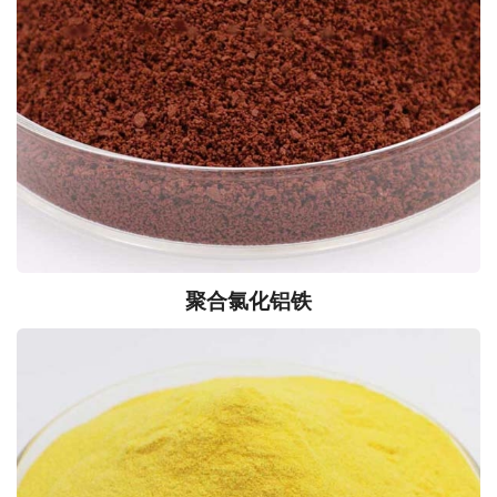
聚合氯化铝铁