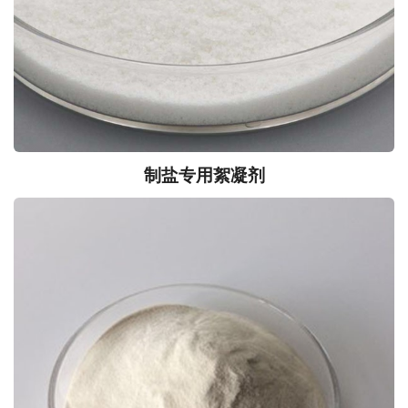
制盐专用絮凝剂