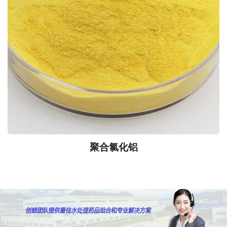
聚合氯化铝