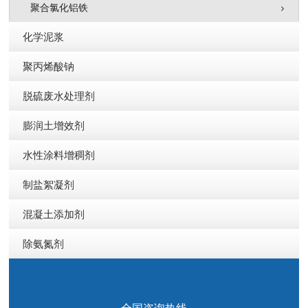
聚合氯化铝铁
化学泥浆
聚丙烯酸钠
脱硫废水处理剂
膨润土增效剂
水性涂料增稠剂
制盐絮凝剂
混凝土添加剂
除氨氮剂