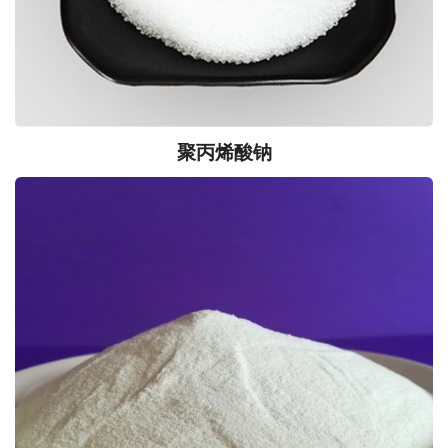
聚丙烯酸钠