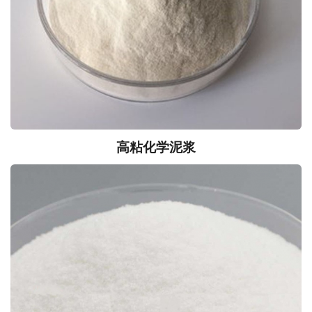
高粘化学泥浆