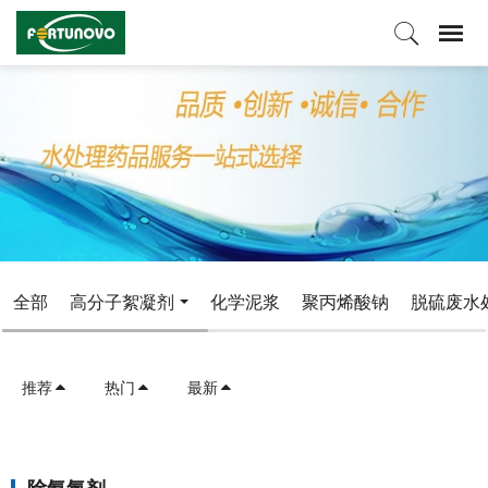
全部
高分子絮凝剂
化学泥浆
聚丙烯酸钠
脱硫废水
推荐
热门
最新