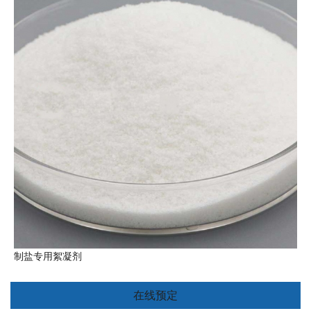
制盐专用絮凝剂
在线预定