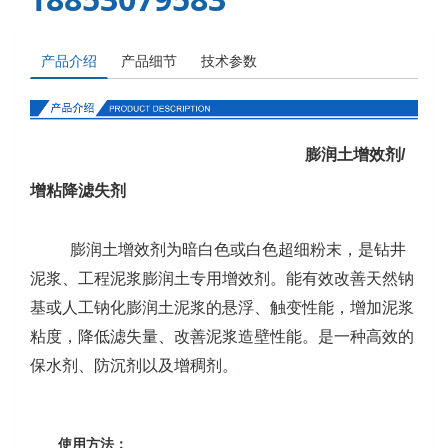
产品介绍
产品细节
技术参数
膨润土增效剂/
增粘降滤失剂
膨润土增效剂为暗白色或白色超细粉末，是
钻井
泥浆、工程泥浆膨润土专用增效剂。
能有效改善天然钠
基或人工钠化膨润土泥浆的悬浮、触变性能，增加泥浆
粘度，降低滤失量、改善泥浆造壁性能。是一种高效的
。
保水剂、防沉剂以及增稠剂
使用方法：