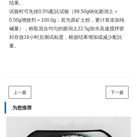
结果。
试验时可先按0.5%配比试验（99.50g钠化膨润土＋
0.50g增效剂＝100.0g；若为原矿土粉，要计算添加纯
碱量），称取混合均匀的膨润土22.5g加水高速搅拌密
封存放16小时后测试粘度，根据结果增加或减少配比
量。
上一篇
下一篇
为您推荐