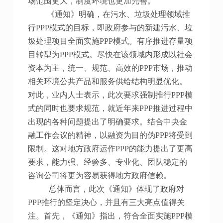
场范围更大，制度环境也更加完善。
《通知》明确，在污水、垃圾处理领域推
行PPP模式的目标，即政府参与的新建污水、垃
圾处理项目全面实施PPP模式。有序推进存量项
目转型为PPP模式。尽快在该领域内形成以社会
资本为主，统一、规范、高效的PPP市场，推动
相关环境公共产品和服务供给结构明显优化。
对此，业内人士表示，此次要求强制推行PPP模
式的同时也要求规范，就近年来PPP推进过程中
出现的各种问题提出了明确要求。结合中央金
融工作会议的精神，以融资为目的伪PPP将受到
限制。这对地方政府运作PPP的能力提出了更高
要求，能力强、经验多、专业化、团队稳定的
咨询公司将更为容易获得地方政府信赖。
总体而言，此次《通知》体现了政府对
PPP推行的坚定决心，并且有三大亮点值得关
注。首先，《通知》指出，符合全面实施PPP模