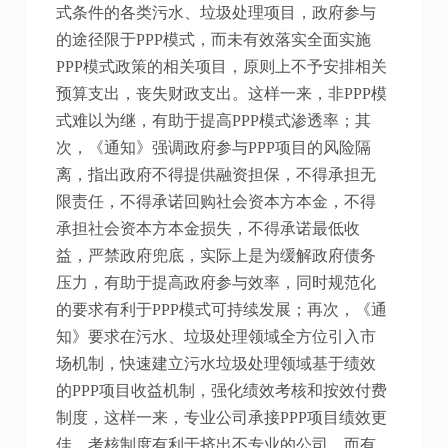
式条件的各类污水、垃圾处理项目，政府参与
的途径限于PPP模式，而未有效落实全面实施
PPP模式政策的相关项目，原则上不予安排相关
预算支出，丧失财政支出。这样一来，非PPP模
式难以为继，有助于提高PPP模式渗透率；其
次，《通知》强调政府参与PPP项目的风险隔
离，指出政府不得提供融资担保，不得承担无
限责任，不得承诺回购社会资本方本金，不得
承担社会资本方本金损失，不得承诺最低收
益，严禁政府兜底，实际上是为缓解政府债务
压力，有助于提高政府参与效率，同时规范化
的要求有利于PPP模式可持续发展；再次，《通
知》要求在污水、垃圾处理领域全方位引入市
场机制，快速建立污水垃圾处理领域基于绩效
的PPP项目收益机制，强化绩效考核和按效付费
制度，这样一来，专业公司承接PPP项目绩效更
佳，考核制度有利于挤出不专业的公司，而有