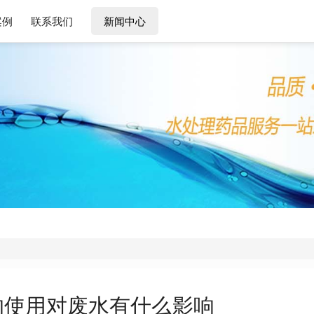
查看更多 >
查看更多 >
查看更多 >
查看更多 >
查
查看更多 >
案例
联系我们
新闻中心
的使用对废水有什么影响