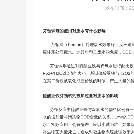
发布时间：2019-
芬顿试剂的使用对废水有什么影响
芬顿法（Fenton）处理废水效果好且反应迅
应体系处理废水。尤其对印染废水的色度，COD
芬顿试剂通过对硫酸亚铁与双氧水进行配比投加
Fe2+/H2O2比值的大小，所以硫酸亚铁与H
在其二价铁被氧化成三价铁的时候，产生大量的
硫酸亚铁芬顿试剂投加过量对废水的影响
芬顿反应中硫酸亚铁与双氧水的物料比例有一
水的投加量与污染物COD含量的关系，1mo的CO
水，实际应用上会有偏差，应以小试为准。如果
得生物菌大量死亡，造成对微生物系统处理效果大