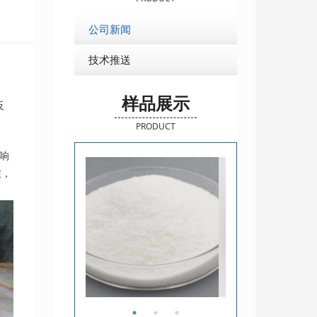
公司新闻
技术推送
样品展示
反
PRODUCT
响
在，